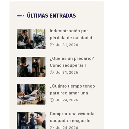
ÚLTIMAS ENTRADAS
Indemnización por
pérdida de calidad d
Jul 31, 2026
¿Qué es un precario?
Cómo recuperar l
Jul 31, 2026
¿Cuánto tiempo tengo
para reclamar una
Jul 24, 2026
Comprar una vivienda
ocupada: riesgos le
Jul 24, 2026