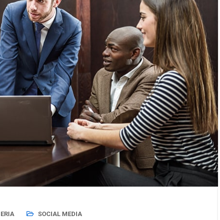
BERIA
SOCIAL MEDIA