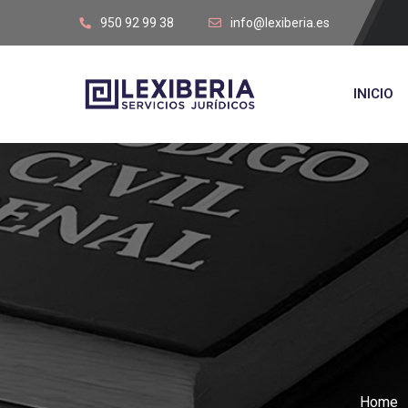
950 92 99 38
info@lexiberia.es
INICIO
Home