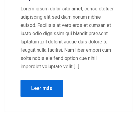
Lorem ipsum dolor sito amet, conse ctetuer
adipiscing elit sed diam nonum nibhie
euisod. Facilisis at vero eros et cumsan et
iusto odio dignissim qui blandit praesent
luptatum zril delenit augue duis dolore te
feugait nulla facilisi. Nam liber empori cum
solta nobis eleifend option cue nihil
imperdiet voluptate velit […]
Leer más