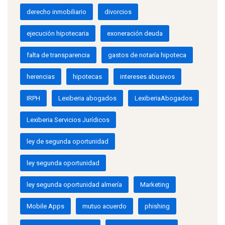
derecho inmobiliario
divorcios
ejecución hipotecaria
exoneración deuda
falta de transparencia
gastos de notaría hipoteca
herencias
hipotecas
intereses abusivos
IRPH
Lexiberia abogados
LexiberiaAbogados
Lexiberia Servicios Jurídicos
ley de segunda oportunidad
ley segunda oportunidad
ley segunda oportunidad almería
Marketing
Mobile Apps
mutuo acuerdo
phishing