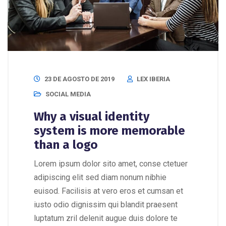
23 DE AGOSTO DE 2019
LEX IBERIA
SOCIAL MEDIA
Why a visual identity
system is more memorable
than a logo
Lorem ipsum dolor sito amet, conse ctetuer
adipiscing elit sed diam nonum nibhie
euisod. Facilisis at vero eros et cumsan et
iusto odio dignissim qui blandit praesent
luptatum zril delenit augue duis dolore te