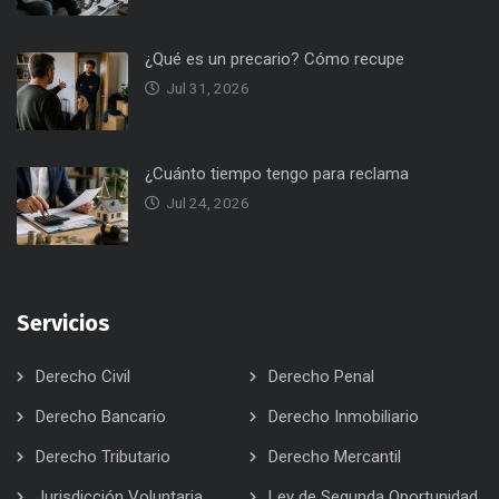
¿Qué es un precario? Cómo recupe
Jul 31, 2026
¿Cuánto tiempo tengo para reclama
Jul 24, 2026
Servicios
Derecho Civil
Derecho Penal
Derecho Bancario
Derecho Inmobiliario
Derecho Tributario
Derecho Mercantil
Jurisdicción Voluntaria
Ley de Segunda Oportunidad