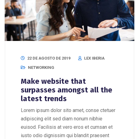
22 DE AGOSTO DE 2019
LEX IBERIA
NETWORKING
Make website that
surpasses amongst all the
latest trends
Lorem ipsum dolor sito amet, conse ctetuer
adipiscing elit sed diam nonum nibhie
euisod. Facilisis at vero eros et cumsan et
iusto odio dignissim qui blandit praesent