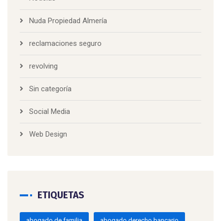
Nuda Propiedad Almería
reclamaciones seguro
revolving
Sin categoría
Social Media
Web Design
ETIQUETAS
abogado de familia
abogado derecho bancario