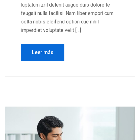
luptatum zril delenit augue duis dolore te
feugait nulla facilisi. Nam liber empori cum
solta nobis eleifend option cue nihil
imperdiet voluptate velit […]
Leer más