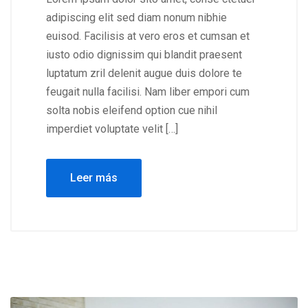
adipiscing elit sed diam nonum nibhie
euisod. Facilisis at vero eros et cumsan et
iusto odio dignissim qui blandit praesent
luptatum zril delenit augue duis dolore te
feugait nulla facilisi. Nam liber empori cum
solta nobis eleifend option cue nihil
imperdiet voluptate velit […]
Leer más