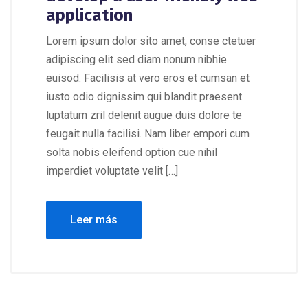
application
Lorem ipsum dolor sito amet, conse ctetuer
adipiscing elit sed diam nonum nibhie
euisod. Facilisis at vero eros et cumsan et
iusto odio dignissim qui blandit praesent
luptatum zril delenit augue duis dolore te
feugait nulla facilisi. Nam liber empori cum
solta nobis eleifend option cue nihil
imperdiet voluptate velit […]
Leer más