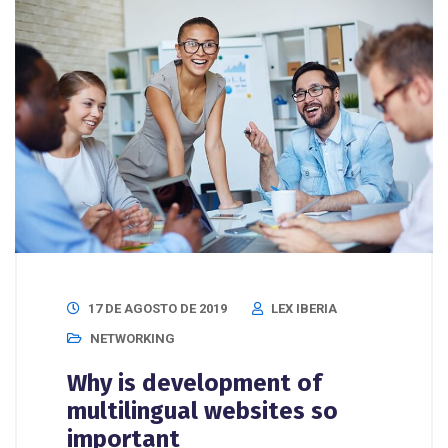
17 DE AGOSTO DE 2019
LEX IBERIA
NETWORKING
Why is development of
multilingual websites so
important