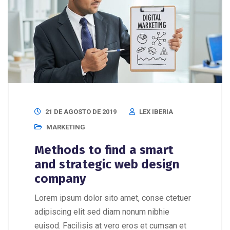
21 DE AGOSTO DE 2019
LEX IBERIA
MARKETING
Methods to find a smart
and strategic web design
company
Lorem ipsum dolor sito amet, conse ctetuer
adipiscing elit sed diam nonum nibhie
euisod. Facilisis at vero eros et cumsan et