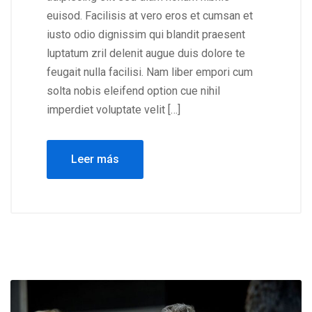
euisod. Facilisis at vero eros et cumsan et
iusto odio dignissim qui blandit praesent
luptatum zril delenit augue duis dolore te
feugait nulla facilisi. Nam liber empori cum
solta nobis eleifend option cue nihil
imperdiet voluptate velit […]
Leer más