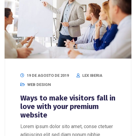
19 DE AGOSTO DE 2019
LEX IBERIA
WEB DESIGN
Ways to make visitors fall in
love with your premium
website
Lorem ipsum dolor sito amet, conse ctetuer
adipiscing elit sed diam nonum nibhie