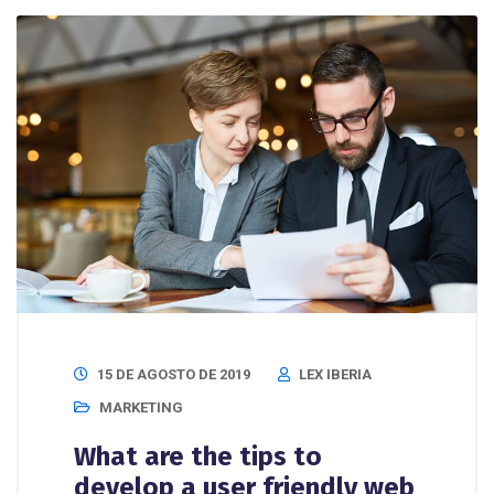
15 DE AGOSTO DE 2019
LEX IBERIA
MARKETING
What are the tips to
develop a user friendly web