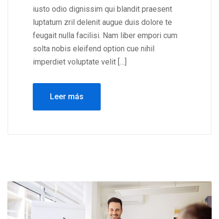
iusto odio dignissim qui blandit praesent
luptatum zril delenit augue duis dolore te
feugait nulla facilisi. Nam liber empori cum
solta nobis eleifend option cue nihil
imperdiet voluptate velit […]
Leer más