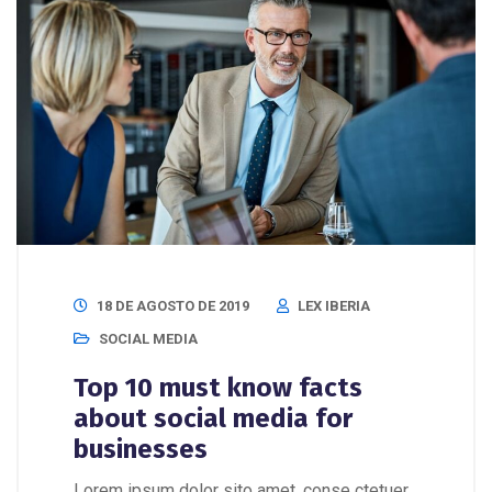
18 DE AGOSTO DE 2019
LEX IBERIA
SOCIAL MEDIA
Top 10 must know facts
about social media for
businesses
Lorem ipsum dolor sito amet, conse ctetuer