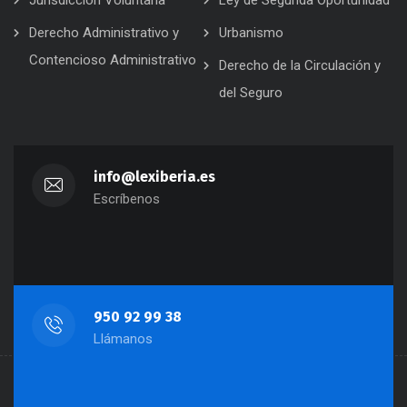
Jurisdicción Voluntaria
Ley de Segunda Oportunidad
Derecho Administrativo y
Urbanismo
Contencioso Administrativo
Derecho de la Circulación y
del Seguro
info@lexiberia.es
Escríbenos
950 92 99 38
Llámanos