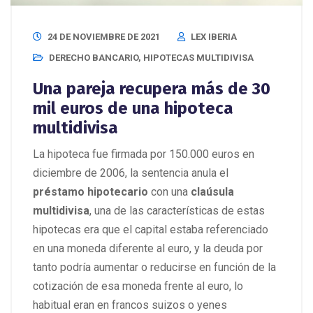
24 DE NOVIEMBRE DE 2021
LEX IBERIA
DERECHO BANCARIO
,
HIPOTECAS MULTIDIVISA
Una pareja recupera más de 30
mil euros de una hipoteca
multidivisa
La hipoteca fue firmada por 150.000 euros en
diciembre de 2006, la sentencia anula el
préstamo hipotecario
con una
claúsula
multidivisa
, una de las características de estas
hipotecas era que el capital estaba referenciado
en una moneda diferente al euro, y la deuda por
tanto podría aumentar o reducirse en función de la
cotización de esa moneda frente al euro, lo
habitual eran en francos suizos o yenes