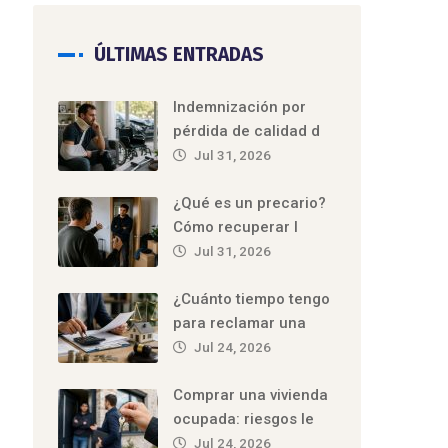
ÚLTIMAS ENTRADAS
Indemnización por
pérdida de calidad d
Jul 31, 2026
¿Qué es un precario?
Cómo recuperar l
Jul 31, 2026
¿Cuánto tiempo tengo
para reclamar una
Jul 24, 2026
Comprar una vivienda
ocupada: riesgos le
Jul 24, 2026