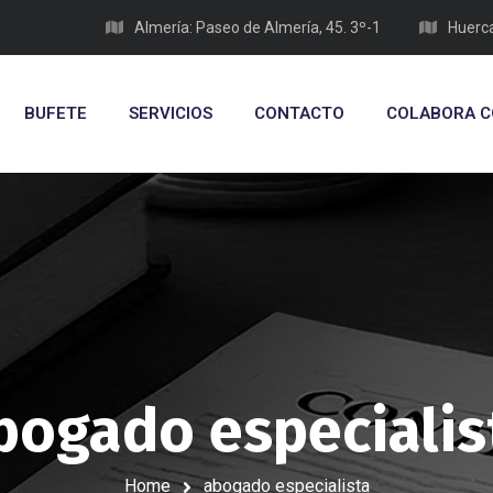
Almería: Paseo de Almería, 45. 3º-1
Huerca
BUFETE
SERVICIOS
CONTACTO
COLABORA C
bogado especialis
Home
abogado especialista