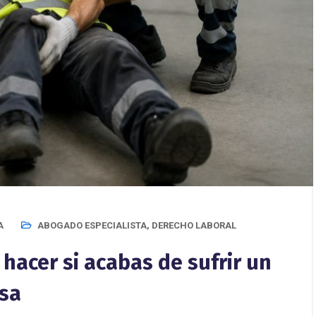
A
ABOGADO ESPECIALISTA
,
DERECHO LABORAL
 hacer si acabas de sufrir un
esa