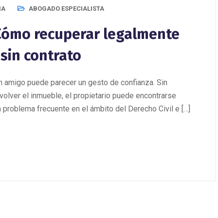
IA
ABOGADO ESPECIALISTA
 Cómo recuperar legalmente
sin contrato
o un amigo puede parecer un gesto de confianza. Sin
olver el inmueble, el propietario puede encontrarse
n problema frecuente en el ámbito del Derecho Civil e […]