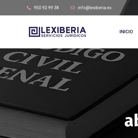
950 92 99 38
info@lexiberia.es
INICIO
a