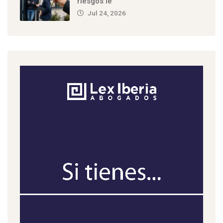
riesgos le
Jul 24, 2026