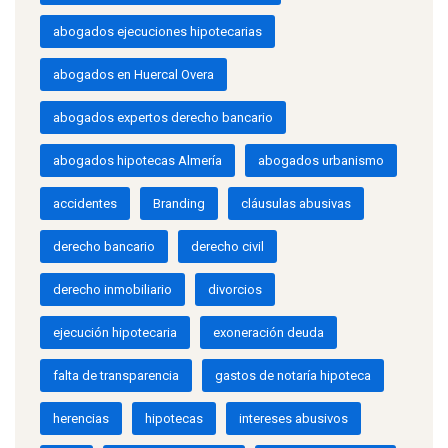
abogados ejecuciones hipotecarias
abogados en Huercal Overa
abogados expertos derecho bancario
abogados hipotecas Almería
abogados urbanismo
accidentes
Branding
cláusulas abusivas
derecho bancario
derecho civil
derecho inmobiliario
divorcios
ejecución hipotecaria
exoneración deuda
falta de transparencia
gastos de notaría hipoteca
herencias
hipotecas
intereses abusivos