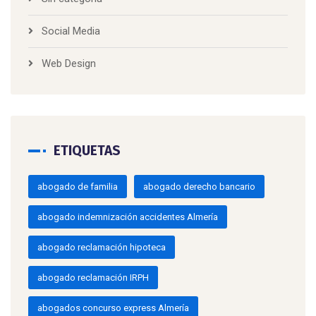
Social Media
Web Design
ETIQUETAS
abogado de familia
abogado derecho bancario
abogado indemnización accidentes Almería
abogado reclamación hipoteca
abogado reclamación IRPH
abogados concurso express Almería