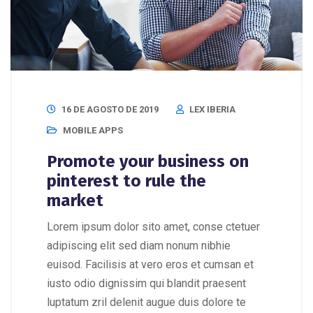
16 DE AGOSTO DE 2019
LEX IBERIA
MOBILE APPS
Promote your business on
pinterest to rule the
market
Lorem ipsum dolor sito amet, conse ctetuer
adipiscing elit sed diam nonum nibhie
euisod. Facilisis at vero eros et cumsan et
iusto odio dignissim qui blandit praesent
luptatum zril delenit augue duis dolore te