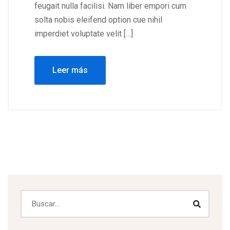
feugait nulla facilisi. Nam liber empori cum
solta nobis eleifend option cue nihil
imperdiet voluptate velit […]
Leer más