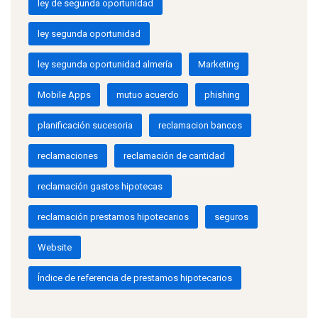
ley de segunda oportunidad
ley segunda oportunidad
ley segunda oportunidad almería
Marketing
Mobile Apps
mutuo acuerdo
phishing
planificación sucesoria
reclamacion bancos
reclamaciones
reclamación de cantidad
reclamación gastos hipotecas
reclamación prestamos hipotecarios
seguros
Website
Índice de referencia de prestamos hipotecarios