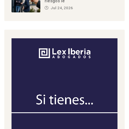
riesgos le
Jul 24, 2026