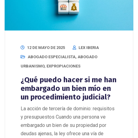
12 DE MAYO DE 2025
LEX IBERIA
ABOGADO ESPECIALISTA
,
ABOGADO
URBANISMO
,
EXPROPIACIONES
¿Qué puedo hacer si me han
embargado un bien mío en
un procedimiento judicial?
La acción de tercería de dominio: requisitos
y presupuestos Cuando una persona ve
embargado un bien de su propiedad por
deudas ajenas, la ley ofrece una vía de