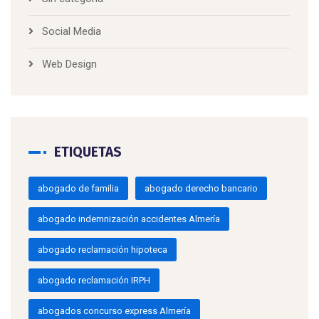
Social Media
Web Design
ETIQUETAS
abogado de familia
abogado derecho bancario
abogado indemnización accidentes Almería
abogado reclamación hipoteca
abogado reclamación IRPH
abogados concurso express Almería