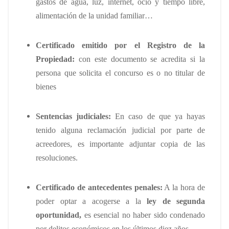
gastos de agua, luz, internet, ocio y tiempo libre,
alimentación de la unidad familiar…
Certificado emitido por el Registro de la
Propiedad:
con este documento se acredita si la
persona que solicita el concurso es o no titular de
bienes
Sentencias judiciales:
En caso de que ya hayas
tenido alguna reclamación judicial por parte de
acreedores, es importante adjuntar copia de las
resoluciones.
Certificado de antecedentes penales:
A la hora de
poder optar a acogerse a la
ley de segunda
oportunidad,
es esencial no haber sido condenado
por delitos económicos en los últimos diez años.