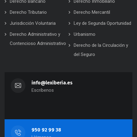
Derecho Bancario
Derecho Inmobiliario
Derecho Tributario
Derecho Mercantil
Jurisdicción Voluntaria
Ley de Segunda Oportunidad
Derecho Administrativo y
Urbanismo
Contencioso Administrativo
Derecho de la Circulación y
del Seguro
info@lexiberia.es
Escríbenos
950 92 99 38