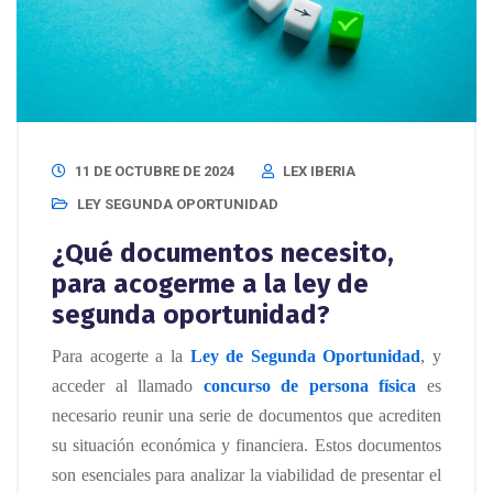
11 DE OCTUBRE DE 2024
LEX IBERIA
LEY SEGUNDA OPORTUNIDAD
¿Qué documentos necesito,
para acogerme a la ley de
segunda oportunidad?
Para acogerte a la
Ley de Segunda Oportunidad
, y
acceder al llamado
concurso de persona física
es
necesario reunir una serie de documentos que acrediten
su situación económica y financiera. Estos documentos
son esenciales para analizar la viabilidad de presentar el