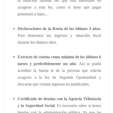
la situación familiar del que está interesado en
acogerse a esta ley, como si tiene que pagar
pensiones a hijos…
Declaraciones de la Renta de los últimos 4 años
:
Para demostrar tus ingresos y situación fiscal
durante los últimos años.
Extracto de cuenta como mínimo de los últimos 6
meses y preferiblemente un año
: Así se podrá
acreditar la buena fe de la persona que solicita
acogerse a la ley de Segunda Oportunidad y
descartar que existan ingresos no justificados.
Certificado de deudas con la Agencia Tributaria
y la Seguridad Social
: Es necesario saber si tienes
deudas con la administración pública. Ya que las