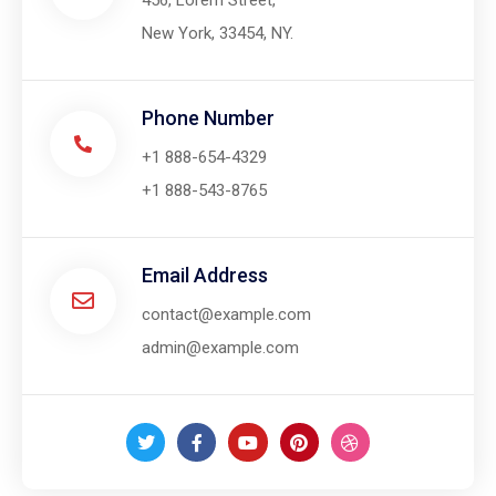
456, Lorem Street,
New York, 33454, NY.
Phone Number
+1 888-654-4329
+1 888-543-8765
Email Address
contact@example.com
admin@example.com