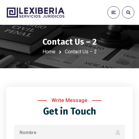
Contact Us – 2
Home
Contact Us – 2
Write Message
Get in Touch