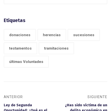
Etiquetas
donaciones
herencias
sucesiones
testamentos
tramitaciones
últimas Voluntades
ANTERIOR
SIGUIENTE
Ley de Segunda
¿Has sido víctima de un
Oportunidad: ¿Qué es el
delito económico en