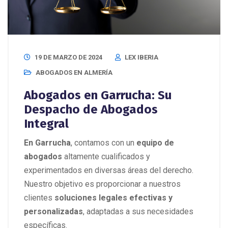
19 DE MARZO DE 2024
LEX IBERIA
ABOGADOS EN ALMERÍA
Abogados en Garrucha: Su
Despacho de Abogados
Integral
En Garrucha
, contamos con un
equipo de
abogados
altamente cualificados y
experimentados en diversas áreas del derecho.
Nuestro objetivo es proporcionar a nuestros
clientes
soluciones legales efectivas y
personalizadas
, adaptadas a sus necesidades
específicas.