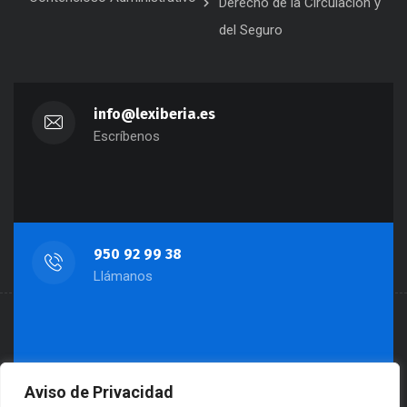
Derecho de la Circulación y
del Seguro
info@lexiberia.es
Escríbenos
950 92 99 38
Llámanos
Aviso de Privacidad
Almería: Paseo de Almería, 45, 3º-1